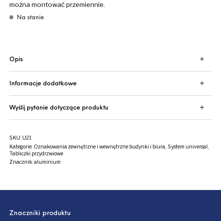
można montować przemiennie.
Na stanie
Opis
Informacje dodatkowe
Wyślij pytanie dotyczące produktu
SKU:
U21
Kategorie:
Oznakowania zewnętrzne i wewnętrzne budynki i biura
,
System universal
,
Tabliczki przydrzwiowe
Znacznik:
aluminium
Znaczniki produktu