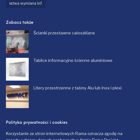
łatwa wymiana inf.
Zobacz także
Ścianki przestawne całoszklane
Tablice informacyjne ścienne aluminiowe
Litery przestrzenne z taśmy Alu lub Inox i plexi
Polityka prywatności i cookies
Korzystanie ze stron internetowych Rama oznacza zgodę na
zasady ochrony danych osobowych w firmie Rama Projekt,