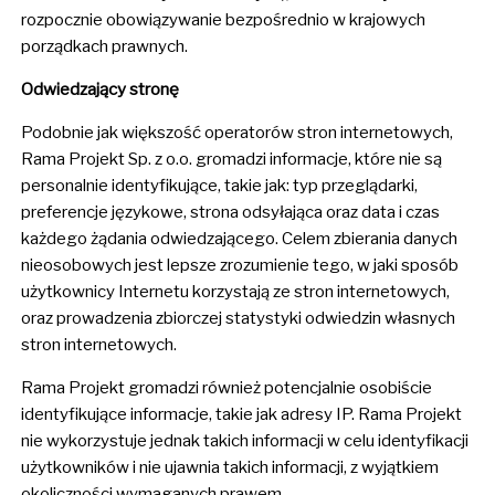
rozpocznie obowiązywanie bezpośrednio w krajowych
porządkach prawnych.
Odwiedzający stronę
Podobnie jak większość operatorów stron internetowych,
Rama Projekt Sp. z o.o. gromadzi informacje, które nie są
personalnie identyfikujące, takie jak: typ przeglądarki,
preferencje językowe, strona odsyłająca oraz data i czas
każdego żądania odwiedzającego. Celem zbierania danych
nieosobowych jest lepsze zrozumienie tego, w jaki sposób
użytkownicy Internetu korzystają ze stron internetowych,
oraz prowadzenia zbiorczej statystyki odwiedzin własnych
stron internetowych.
Rama Projekt gromadzi również potencjalnie osobiście
identyfikujące informacje, takie jak adresy IP. Rama Projekt
nie wykorzystuje jednak takich informacji w celu identyfikacji
użytkowników i nie ujawnia takich informacji, z wyjątkiem
okoliczności wymaganych prawem.