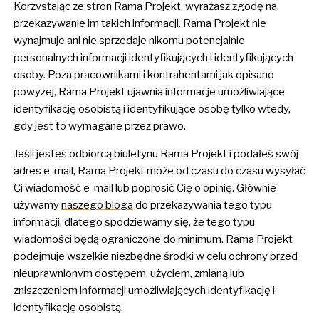
Korzystając ze stron Rama Projekt, wyrażasz zgodę na
przekazywanie im takich informacji. Rama Projekt nie
wynajmuje ani nie sprzedaje nikomu potencjalnie
personalnych informacji identyfikujących i identyfikujących
osoby. Poza pracownikami i kontrahentami jak opisano
powyżej, Rama Projekt ujawnia informacje umożliwiające
identyfikację osobistą i identyfikujące osobę tylko wtedy,
gdy jest to wymagane przez prawo.
Jeśli jesteś odbiorcą biuletynu Rama Projekt i podałeś swój
adres e-mail, Rama Projekt może od czasu do czasu wysyłać
Ci wiadomość e-mail lub poprosić Cię o opinię. Głównie
używamy
naszego bloga
do przekazywania tego typu
informacji, dlatego spodziewamy się, że tego typu
wiadomości będą ograniczone do minimum. Rama Projekt
podejmuje wszelkie niezbędne środki w celu ochrony przed
nieuprawnionym dostępem, użyciem, zmianą lub
zniszczeniem informacji umożliwiających identyfikację i
identyfikację osobistą.