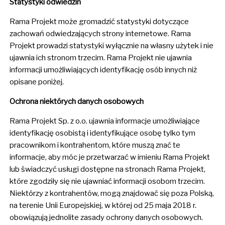
Statystyki odwiedzin
Rama Projekt może gromadzić statystyki dotyczące
zachowań odwiedzających strony internetowe. Rama
Projekt prowadzi statystyki wyłącznie na własny użytek i nie
ujawnia ich stronom trzecim. Rama Projekt nie ujawnia
informacji umożliwiających identyfikację osób innych niż
opisane poniżej.
Ochrona niektórych danych osobowych
Rama Projekt Sp. z o.o. ujawnia informacje umożliwiające
identyfikację osobistą i identyfikujące osobę tylko tym
pracownikom i kontrahentom, które muszą znać te
informacje, aby móc je przetwarzać w imieniu Rama Projekt
lub świadczyć usługi dostępne na stronach Rama Projekt,
które zgodziły się nie ujawniać informacji osobom trzecim.
Niektórzy z kontrahentów, mogą znajdować się poza Polską,
na terenie Unii Europejskiej, w której od 25 maja 2018 r.
obowiązują jednolite zasady ochrony danych osobowych.