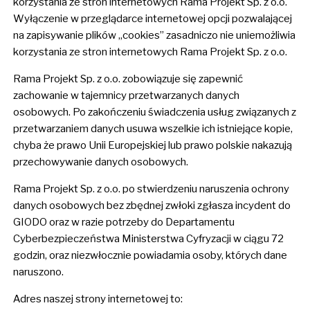
korzystania ze stron internetowych Rama Projekt Sp. z o.o.
Wyłączenie w przeglądarce internetowej opcji pozwalającej
na zapisywanie plików „cookies” zasadniczo nie uniemożliwia
korzystania ze stron internetowych Rama Projekt Sp. z o.o.
Rama Projekt Sp. z o.o. zobowiązuje się zapewnić
zachowanie w tajemnicy przetwarzanych danych
osobowych. Po zakończeniu świadczenia usług związanych z
przetwarzaniem danych usuwa wszelkie ich istniejące kopie,
chyba że prawo Unii Europejskiej lub prawo polskie nakazują
przechowywanie danych osobowych.
Rama Projekt Sp. z o.o. po stwierdzeniu naruszenia ochrony
danych osobowych bez zbędnej zwłoki zgłasza incydent do
GIODO oraz w razie potrzeby do Departamentu
Cyberbezpieczeństwa Ministerstwa Cyfryzacji w ciągu 72
godzin, oraz niezwłocznie powiadamia osoby, których dane
naruszono.
Adres naszej strony internetowej to: