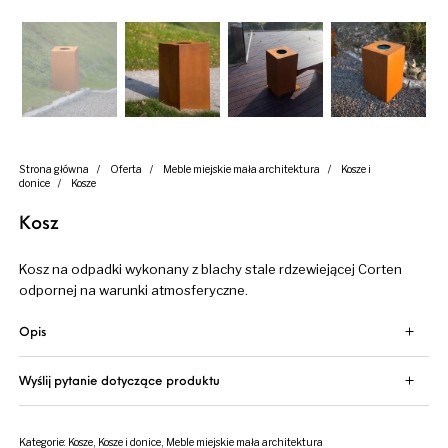
Strona główna
/
Oferta
/
Meble miejskie mała architektura
/
Kosze i
donice
/
Kosze
Kosz
Kosz na odpadki wykonany z blachy stale rdzewiejącej Corten
odpornej na warunki atmosferyczne.
Opis
Wyślij pytanie dotyczące produktu
Kategorie:
Kosze
,
Kosze i donice
,
Meble miejskie mała architektura