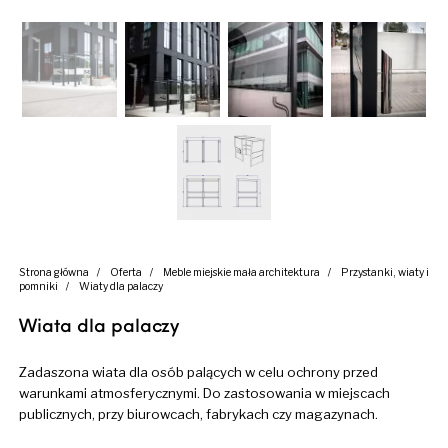
Strona główna
/
Oferta
/
Meble miejskie mała architektura
/
Przystanki, wiaty i
pomniki
/
Wiaty dla palaczy
Wiata dla palaczy
Zadaszona wiata dla osób palących w celu ochrony przed
warunkami atmosferycznymi. Do zastosowania w miejscach
publicznych, przy biurowcach, fabrykach czy magazynach.