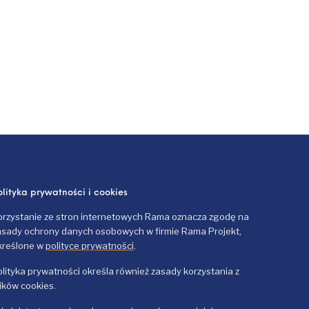
olityka prywatności i cookies
orzystanie ze stron internetowych Rama oznacza zgodę na
asady ochrony danych osobowych w firmie Rama Projekt,
kreślone w
polityce prywatności
.
olityka prywatności określa również zasady korzystania z
lików cookies.