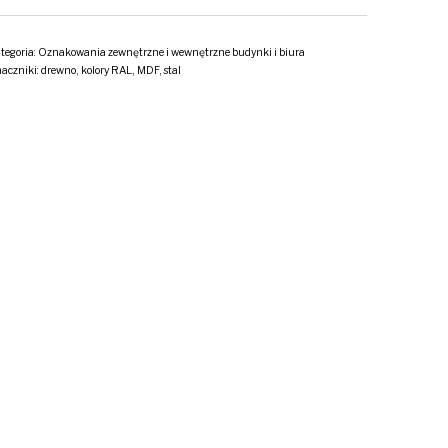
tegoria:
Oznakowania zewnętrzne i wewnętrzne budynki i biura
aczniki:
drewno
,
kolory RAL
,
MDF
,
stal